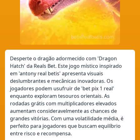
Desperte o dragão adormecido com 'Dragon
Hatch' da Reals Bet. Este jogo místico inspirado
em 'antony real betis' apresenta visuais
deslumbrantes e mecânicas inovadoras. Os
jogadores podem usufruir de 'bet pix 1 real'
enquanto exploram tesouros orientais. As
rodadas grátis com multiplicadores elevados
aumentam consideravelmente as chances de
grandes vitórias. Com uma volatilidade média, é
perfeito para jogadores que buscam equilíbrio
entre risco e recompensa.